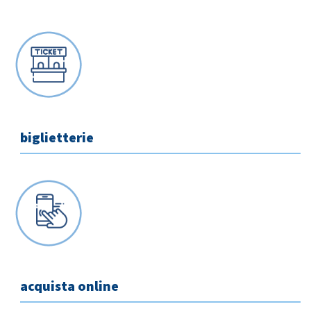
biglietterie
Home
acquista online
Azienda