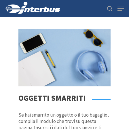
Hit enter to search or ESC to close
OGGETTI SMARRITI
Se hai smarrito un oggetto o il tuo bagaglio,
compila il modulo che trovi su questa
pagina. Inserisci i dati del tuo viaggio e ti