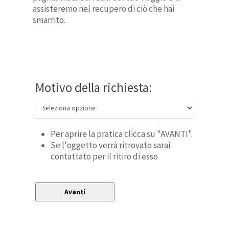
assisteremo nel recupero di ciò che hai
smarrito.
Motivo della richiesta:
Per aprire la pratica clicca su "AVANTI".
Se l'oggetto verrà ritrovato sarai
contattato per il ritiro di esso
Avanti