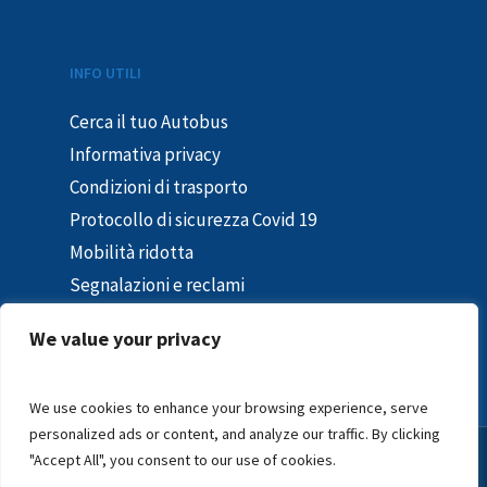
Taormina
Vittoria
INFO UTILI
Cerca il tuo Autobus
Informativa privacy
Condizioni di trasporto
Protocollo di sicurezza Covid 19
Mobilità ridotta
Segnalazioni e reclami
In caso di sciopero
We value your privacy
Segnalazioni – Whistleblowing
We use cookies to enhance your browsing experience, serve
personalized ads or content, and analyze our traffic. By clicking
"Accept All", you consent to our use of cookies.
© 2020 INTERBUS S.P.A.