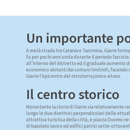
Un importante p
A metà strada tra Catania e Taormina, Giarre form
fu per pochi anni unita durante il periodo fascist
all’interno del distretto ed il graduale aumento d
economico abitanti dai comuni limitrofi, facendo
Giarre l’epicentro del retroterra jonico-etneo.
Il centro storico
Nonostante la storia di Giarre sia relativamente rec
lungo le due direttrici perpendicolari delle attuali
attrattiva turistica della città, e piazza Duomo ne 
di basolato lavico ed edifici patrizi sette-ottocen