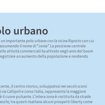
olo urbano
a un importante polo urbano con la vicina Riposto con cui
a assumendo il nome di “Jonia”. La posizione centrale
elle attività commerciali ha attirato negli anni del boom
 registrare un aumento della popolazione e rendendo
ente, il centro storico, sviluppatosi nei secoli scorsi
 via Callipoli e corso Italia, rappresenta la maggiore
è il cuore pulsante. L’intera zona è costituita da strade
teschi; tra questi risaltano alcuni prospetti liberty come