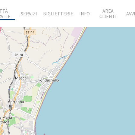
ITTÀ
AREA
SERVIZI
BIGLIETTERIE
INFO
AVVI
RVITE
CLIENTI