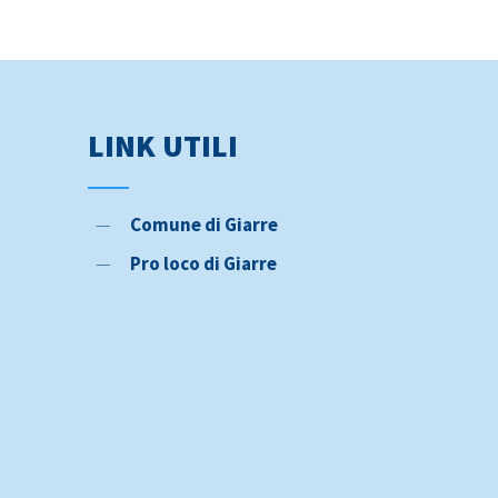
Cerca il tuo Autobus
Informativa privacy
Condizioni di trasporto
LINK UTILI
Protocollo di sicurezza Covid 19
Mobilità ridotta
Comune di Giarre
Segnalazioni e reclami
Pro loco di Giarre
In caso di sciopero
Segnalazioni – Whistleblowing