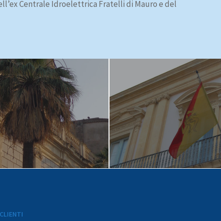
ll’ex Centrale Idroelettrica Fratelli di Mauro e del
CLIENTI