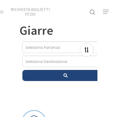
RICHIESTA BIGLIETTI
SI
FF.OO
Giarre