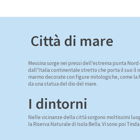
Città di mare
Messina sorge nei pressi dell’estrema punta Nord-
dall’Italia continentale stretto che porta il suo i
marmo decorate con figure mitologiche, come la 
da una statua del dio del mare.
I dintorni
Nelle vicinanze della città sorgono moltissimi luo
la Riserva Naturale di Isola Bella. Vi sono poi Tind