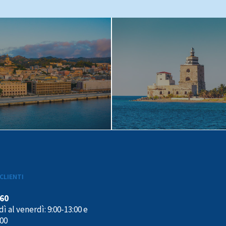
CLIENTI
160
ì al venerdì: 9:00-13:00 e
:00