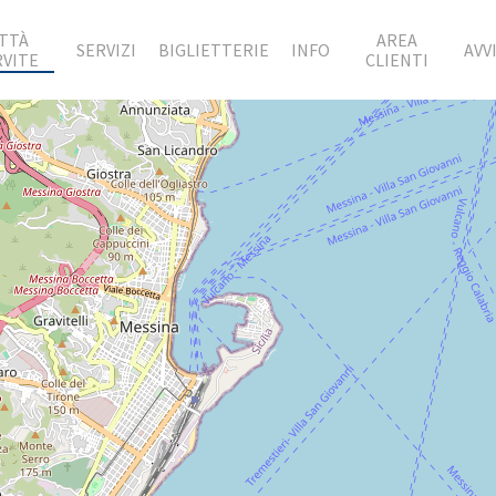
ITTÀ
AREA
SERVIZI
BIGLIETTERIE
INFO
AVVI
RVITE
CLIENTI