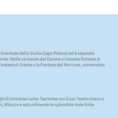
Orientale della Sicilia (Capo Peloro) ed è separata
l nome. Nelle vicinanze del Duomo si trovano fontane in
Fontana di Orione e la Fontana del Nettuno, sormontata
ghi di interesse come Taormina con il suo Teatro Greco e
ari, Milazzo e naturalmente le splendide Isole Eolie.