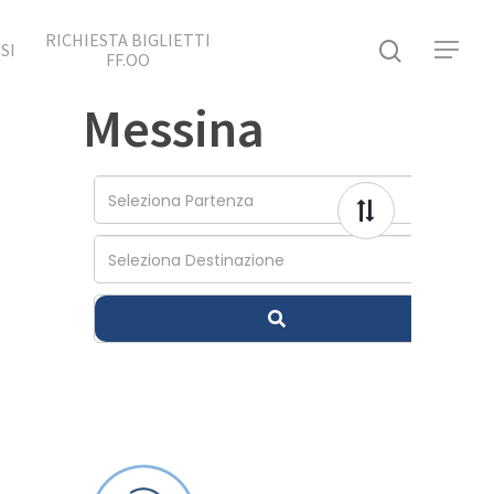
RICHIESTA BIGLIETTI
SI
FF.OO
Messina