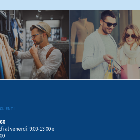
CLIENTI
160
ì al venerdì: 9:00-13:00 e
:00