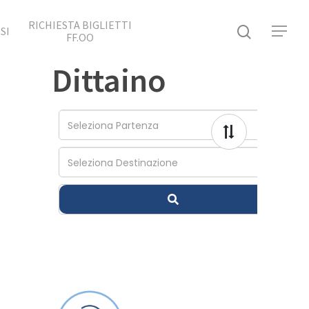
RICHIESTA BIGLIETTI
SI
FF.OO
Dittaino