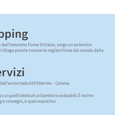
opping
ome dall’omonimo fiume Dittaino, sorge un autentico
l Village potete trovare le migliori firme del mondo della
rvizi
e dall’autostrada A19 Palermo – Catania.
ra cui quelli dedicati ai bambini e ai disabili. É inoltre
 e convegni, e spazi espositivi.