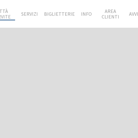
ITTÀ
AREA
SERVIZI
BIGLIETTERIE
INFO
AVVI
RVITE
CLIENTI