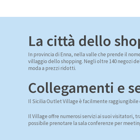
La città dello sh
In provincia di Enna, nella valle che prende il n
villaggio dello shopping. Negli oltre 140 negozi de
moda a prezzi ridotti.
Collegamenti e se
Il Sicilia Outlet Village è facilmente raggiungibil
Il Village offre numerosi servizi ai suoi visitatori, t
possibile prenotare la sala conferenze per meeting