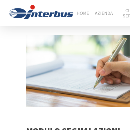
C
HOME
AZIENDA
SE