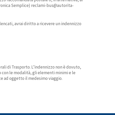
ettronica Semplice) reclami-bus@autorita-
encati, avrai diritto a ricevere un indennizzo
rali di Trasporto. L’indennizzo non è dovuto,
so con le modalità, gli elementi minimi e le
te ad oggetto il medesimo viaggio.