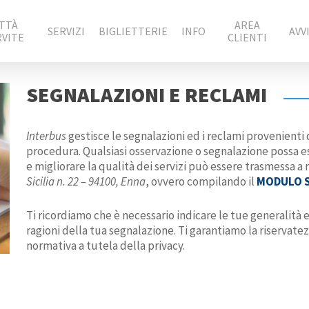
ITTÀ
AREA
SERVIZI
BIGLIETTERIE
INFO
AVVI
RVITE
CLIENTI
SEGNALAZIONI E RECLAMI
Interbus
gestisce le segnalazioni ed i reclami provenienti 
procedura.
Qualsiasi osservazione o segnalazione possa e
e migliorare la qualità dei servizi può essere trasmessa a
Sicilia n. 22 – 94100, Enna
, ovvero compilando il
MODULO 
Ti ricordiamo che è necessario indicare le tue generalità e
ragioni della tua segnalazione. Ti garantiamo la riservatez
normativa a tutela della privacy.