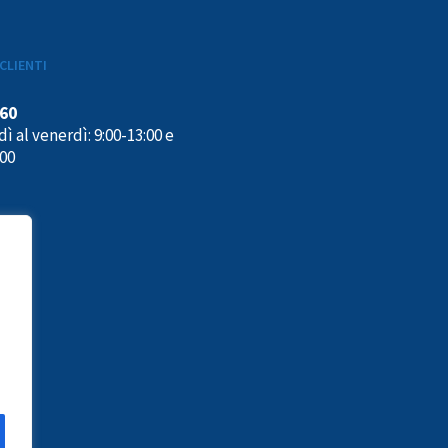
CLIENTI
160
ì al venerdì: 9:00-13:00 e
:00