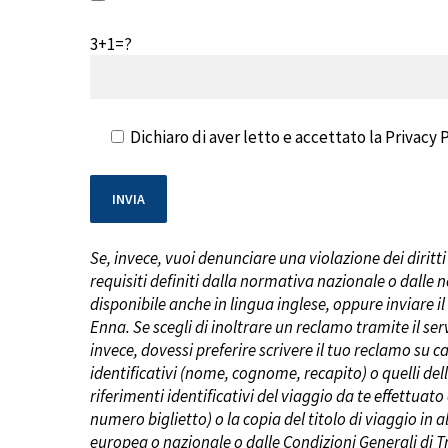
3+1=?
Dichiaro di aver letto e accettato la Privacy 
Se, invece, vuoi denunciare una violazione dei diritti
requisiti definiti dalla normativa nazionale o dalle 
disponibile anche in lingua inglese,
oppure
inviare i
Enna
.
Se scegli di inoltrare un reclamo tramite il se
invece, dovessi preferire scrivere il tuo reclamo su c
identificativi (nome, cognome, recapito) o quelli del
riferimenti identificativi del viaggio da te effettua
numero biglietto) o la copia del titolo di viaggio in a
europea o nazionale o dalle Condizioni Generali di T