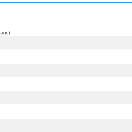
orio)