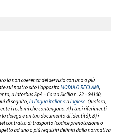
vero
la non coerenza del servizio con uno o più
te sul nostro sito
l’apposito
MODULO RECLAMI
,
to, a Interbus SpA – Corso Sicilia n. 22 – 94100,
qui di seguito,
in lingua italiana
o
inglese
. Qualora,
te i reclami che contengano: A) i tuoi riferimenti
 la delega e un tuo documento di identità); B) i
 del contratto di trasporto (codice prenotazione o
ispetto ad uno o più requisiti definiti dalla normativa