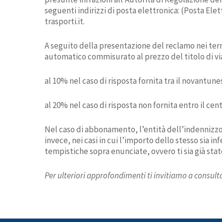
seguenti indirizzi di posta elettronica: (Posta El
trasporti.it.
A seguito della presentazione del reclamo nei term
automatico commisurato al prezzo del titolo di via
al 10% nel caso di risposta fornita tra il novantu
al 20% nel caso di risposta non fornita entro il c
Nel caso di abbonamento, l’entità dell’indennizzo 
invece, nei casi in cui l’importo dello stesso sia i
tempistiche sopra enunciate, ovvero ti sia già st
Per ulteriori approfondimenti ti invitiamo a consult