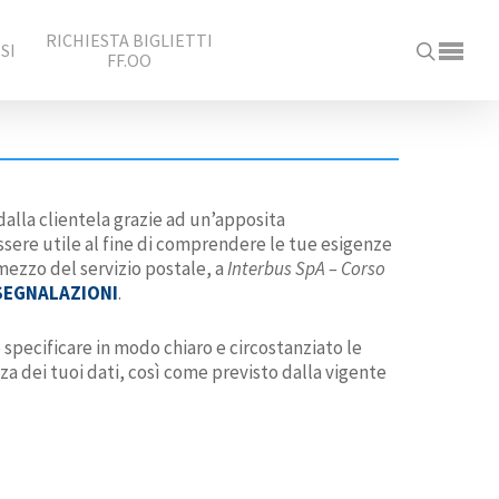
RICHIESTA BIGLIETTI
SI
FF.OO
dalla clientela grazie ad un’apposita
ssere utile al fine di comprendere le tue esigenze
 mezzo del servizio postale, a
Interbus SpA – Corso
SEGNALAZIONI
.
 specificare in modo chiaro e circostanziato le
za dei tuoi dati, così come previsto dalla vigente