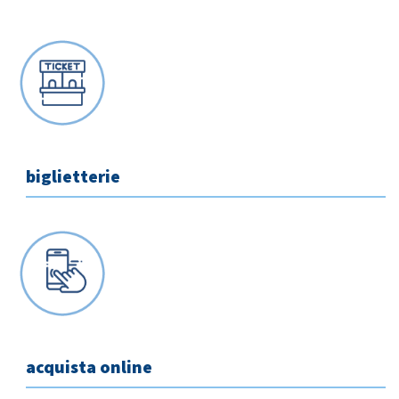
biglietterie
Home
acquista online
Azienda