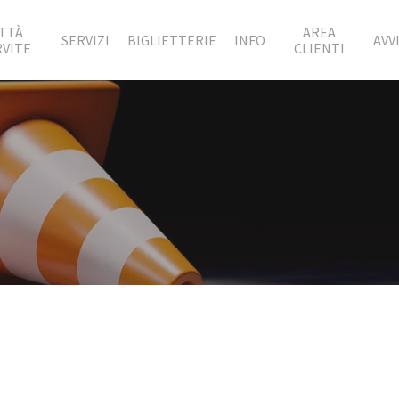
ITTÀ
AREA
SERVIZI
BIGLIETTERIE
INFO
AVVI
RVITE
CLIENTI