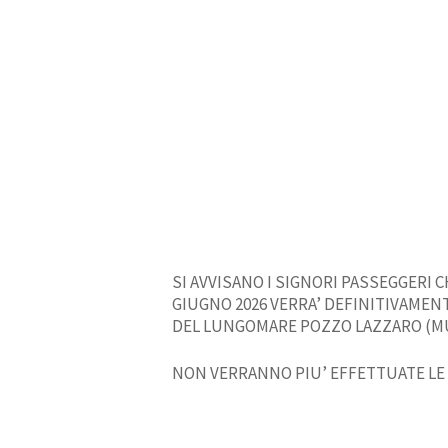
SI AVVISANO I SIGNORI PASSEGGERI C
GIUGNO 2026 VERRA’ DEFINITIVAME
DEL LUNGOMARE POZZO LAZZARO (MUNI
NON VERRANNO PIU’ EFFETTUATE LE 