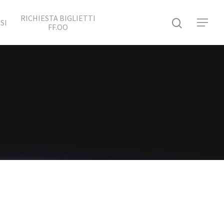
RICHIESTA BIGLIETTI
SI
FF.OO