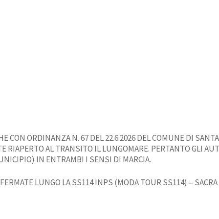
HE CON ORDINANZA N. 67 DEL 22.6.2026 DEL COMUNE DI SANTA
NTE RIAPERTO AL TRANSITO IL LUNGOMARE. PERTANTO GLI 
CIPIO) IN ENTRAMBI I SENSI DI MARCIA.
FERMATE LUNGO LA SS114 INPS (MODA TOUR SS114) – SACRA