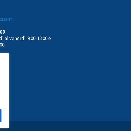
CLIENTI
160
ì al venerdì: 9:00-13:00 e
:00