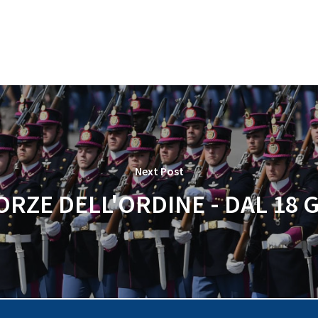
Next Post
FORZE DELL'ORDINE - DAL 18 